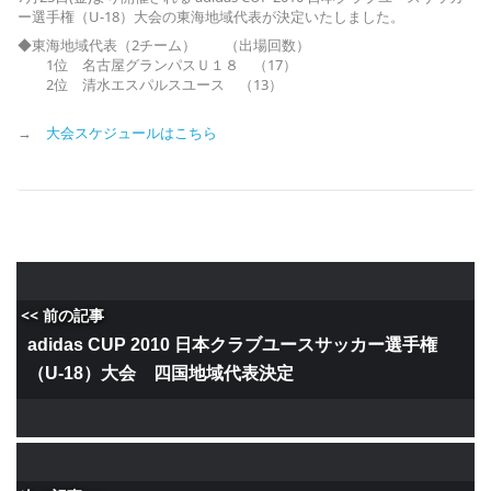
ー選手権（U-18）大会の東海地域代表が決定いたしました。
◆東海地域代表（2チーム） （出場回数）
1位 名古屋グランパスＵ１８ （17）
2位 清水エスパルスユース （13）
→
大会スケジュールはこちら
<< 前の記事
adidas CUP 2010 日本クラブユースサッカー選手権
（U-18）大会 四国地域代表決定