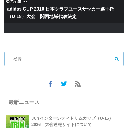
次の記事 >>
adidas CUP 2010 日本クラブユースサッカー選手権
（U-18）大会 関西地域代表決定
SEAR
最新ニュース
JCYインターシティトリムカップ（U-15）
2026 大会速報サイトについて