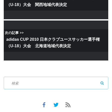
（U-18）大会 関西地域代表決定
次の記事 >>
adidas CUP 2010 日本クラブユースサッカー選手権
（U-18）大会 北海道地域代表決定
SEAR