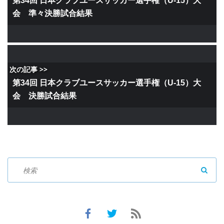
第34回 日本クラブユースサッカー選手権（U-15）大
会 準々決勝試合結果
次の記事 >>
第34回 日本クラブユースサッカー選手権（U-15）大
会 決勝試合結果
SEAR