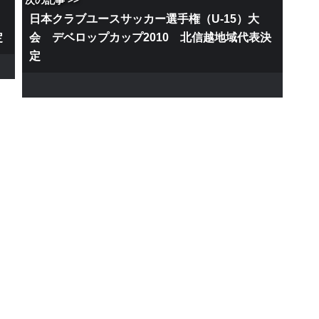
日本クラブユースサッカー選手権（U-15）大
定
会 デベロップカップ2010 北信越地域代表決
定