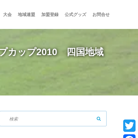
大会
地域連盟
加盟登録
公式グッズ
お問合せ
プカップ2010 四国地域