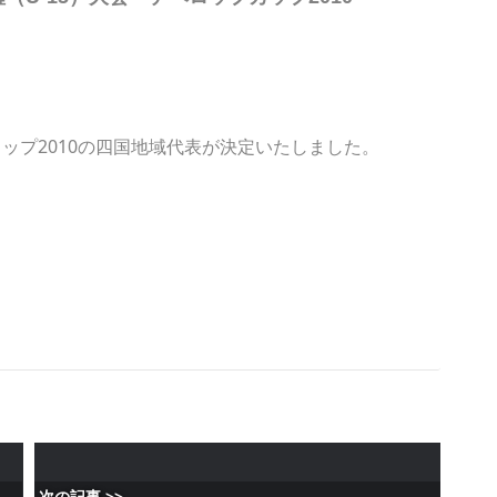
カップ2010の四国地域代表が決定いたしました。
）
次の記事 >>