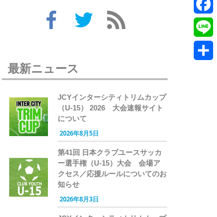
Twitte
Faceb
Line
最新ニュース
共
有
JCYインターシティトリムカップ
（U-15） 2026 大会速報サイト
について
2026年8月5日
第41回 日本クラブユースサッカ
ー選手権（U-15）大会 会場ア
クセス／応援ルールについてのお
知らせ
2026年8月3日