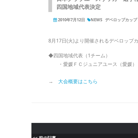
四国地域代表決定
2010年7月12日
NEWS
デベロップカップ
8月17日(火)より開催されるデベロップ
◆四国地域代表（1チーム）
・愛媛ＦＣジュニアユース（愛媛
→
大会概要はこちら
<< 前の記事