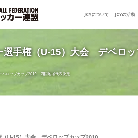
JCYについて
JCYの活動
選手権（U-15）大会 デベロッ
デベロップカップ2010 四国地域代表決定
（U-15）大会 デベロップカップ2010