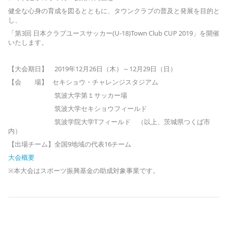
健全な心身の育成を図るとともに、タウンクラブの普及と発展を目的と
し、
「第3回 日本クラブユースサッカー(U-18)Town Club CUP 2019」を開催
いたします。
【大会期日】 2019年12月26日（木）～12月29日（日）
【会 場】 セキショウ・チャレンジスタジアム
筑波大学第１サッカー場
筑波大学セキショウフィールド
筑波学院大学Tフィールド （以上、茨城県つくば市
内）
【出場チーム】全国9地域の代表16チーム
大会概要
※本大会はスポーツ振興基金の助成対象事業です。