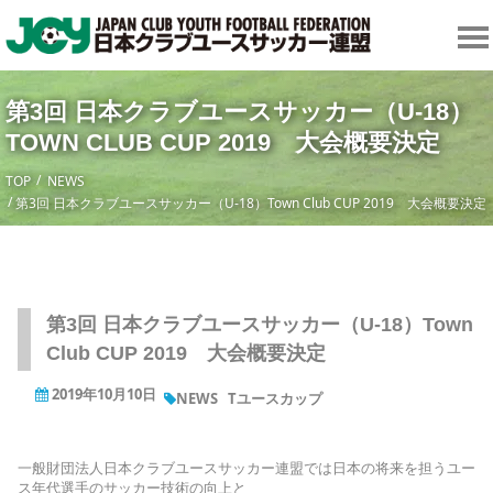
第3回 日本クラブユースサッカー（U-18）
TOWN CLUB CUP 2019 大会概要決定
TOP
NEWS
第3回 日本クラブユースサッカー（U-18）Town Club CUP 2019 大会概要決定
第3回 日本クラブユースサッカー（U-18）Town
Club CUP 2019 大会概要決定
2019年10月10日
NEWS
Tユースカップ
一般財団法人日本クラブユースサッカー連盟では日本の将来を担うユー
ス年代選手のサッカー技術の向上と