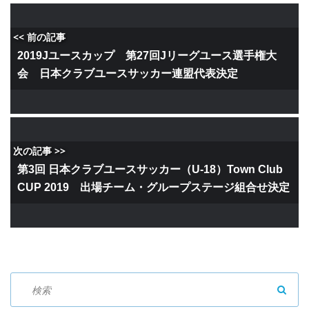
<< 前の記事
2019Jユースカップ 第27回Jリーグユース選手権大
会 日本クラブユースサッカー連盟代表決定
次の記事 >>
第3回 日本クラブユースサッカー（U-18）Town Club
CUP 2019 出場チーム・グループステージ組合せ決定
SEAR