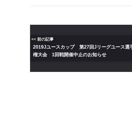
<< 前の記事
2019Jユースカップ 第27回Jリーグユース選
権大会 1回戦開催中止のお知らせ