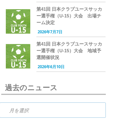
第41回 日本クラブユースサッカ
ー選手権（U-15）大会 出場チ
ーム決定
2026年7月7日
第41回 日本クラブユースサッカ
ー選手権（U-15）大会 地域予
選開催状況
2026年6月10日
過去のニュース
過去のニュース