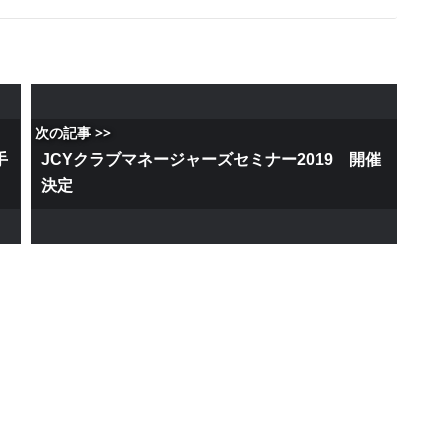
次の記事 >>
手
JCYクラブマネージャーズセミナー2019 開催
決定