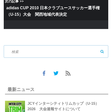
次の記事 >>
adidas CUP 2010 日本クラブユースサッカー選手権
（U-15）大会 関西地域代表決定
SEAR
最新ニュース
JCYインターシティトリムカップ（U-15）
2026 大会速報サイトについて