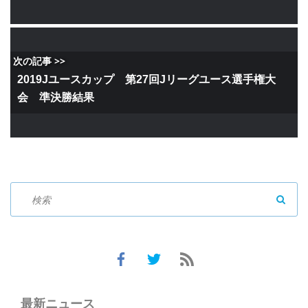
次の記事 >>
2019Jユースカップ 第27回Jリーグユース選手権大
会 準決勝結果
SEAR
最新ニュース