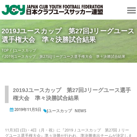
2019Jユースカップ 第27回Jリーグユース
選手権大会 準々決勝試合結果
TOP
Jユースカップ
2019Jユースカップ 第27回Jリーグユース選手権大会 準々決勝試合結果
2019Jユースカップ 第27回Jリーグユース選手
権大会 準々決勝試合結果
2019年11月5日
Jユースカップ
NEWS
11月3日 (日)・4日（月・祝）に『2019Ｊユースカップ 第27回Ｊリー
グユース選手権大会』準々決勝が行われ、準決勝進出チームが決定しま