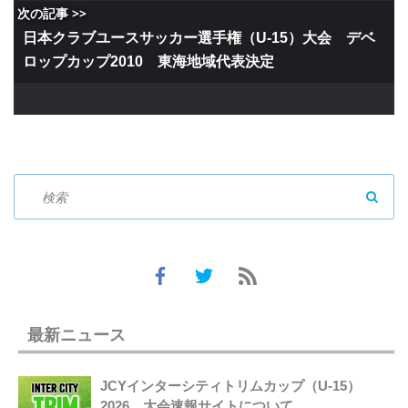
次の記事 >>
日本クラブユースサッカー選手権（U-15）大会 デベ
ロップカップ2010 東海地域代表決定
SEAR
最新ニュース
JCYインターシティトリムカップ（U-15）
2026 大会速報サイトについて