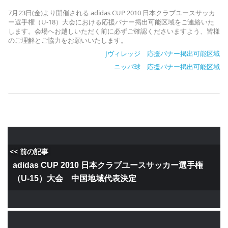
7月23日(金)より開催される adidas CUP 2010 日本クラブユースサッカ
ー選手権（U-18）大会における応援バナー掲出可能区域をご連絡いた
します。会場へお越しいただく前に必ずご確認くださいますよう、皆様
のご理解とご協力をお願いいたします。
Jヴィレッジ 応援バナー掲出可能区域
ニッパ球 応援バナー掲出可能区域
<< 前の記事
adidas CUP 2010 日本クラブユースサッカー選手権
（U-15）大会 中国地域代表決定