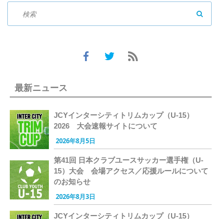
SEAR
最新ニュース
JCYインターシティトリムカップ（U-15）
2026 大会速報サイトについて
2026年8月5日
第41回 日本クラブユースサッカー選手権（U-
15）大会 会場アクセス／応援ルールについて
のお知らせ
2026年8月3日
JCYインターシティトリムカップ（U-15）