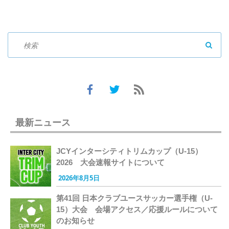
SEAR
最新ニュース
JCYインターシティトリムカップ（U-15）
2026 大会速報サイトについて
2026年8月5日
第41回 日本クラブユースサッカー選手権（U-
15）大会 会場アクセス／応援ルールについて
のお知らせ