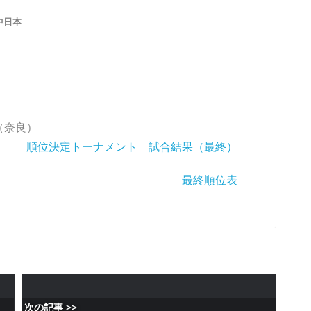
中日本
（奈良）
順位決定トーナメント 試合結果（最終）
最終順位表
次の記事 >>