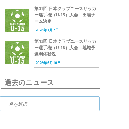
第41回 日本クラブユースサッカ
ー選手権（U-15）大会 出場チ
ーム決定
2026年7月7日
第41回 日本クラブユースサッカ
ー選手権（U-15）大会 地域予
選開催状況
2026年6月10日
過去のニュース
過去のニュース