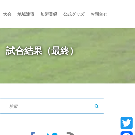
大会
地域連盟
加盟登録
公式グッズ
お問合せ
 試合結果（最終）