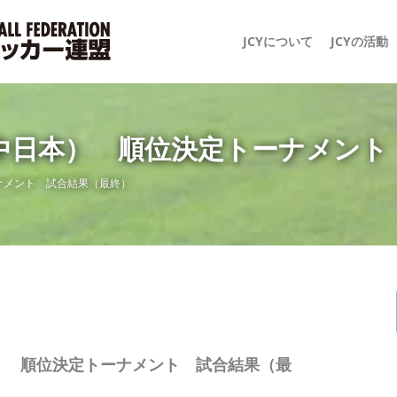
JCYについて
JCYの活動
中日本） 順位決定トーナメント
ナメント 試合結果（最終）
） 順位決定トーナメント 試合結果（最