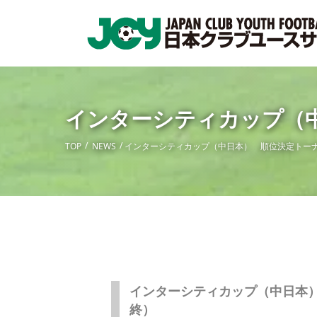
インターシティカップ（
TOP
NEWS
インターシティカップ（中日本） 順位決定トー
インターシティカップ（中日本
終）