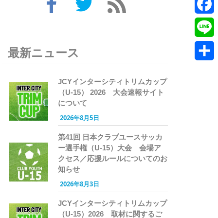
Twitte
Faceb
Line
最新ニュース
共
JCYインターシティトリムカップ
有
（U-15） 2026 大会速報サイト
について
2026年8月5日
第41回 日本クラブユースサッカ
ー選手権（U-15）大会 会場ア
クセス／応援ルールについてのお
知らせ
2026年8月3日
JCYインターシティトリムカップ
（U-15）2026 取材に関するご