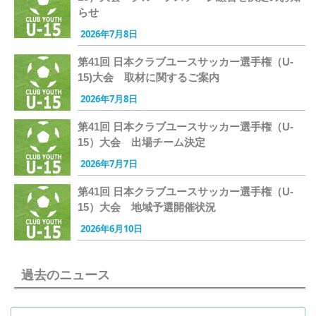
らせ
2026年7月8日
第41回 日本クラブユースサッカー選手権（U-
15)大会 取材に関するご案内
2026年7月8日
第41回 日本クラブユースサッカー選手権（U-
15）大会 出場チーム決定
2026年7月7日
第41回 日本クラブユースサッカー選手権（U-
15）大会 地域予選開催状況
2026年6月10日
過去のニュース