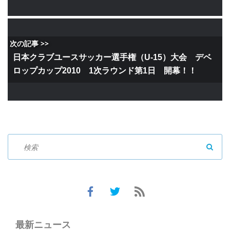
次の記事 >>
日本クラブユースサッカー選手権（U-15）大会 デベ
ロップカップ2010 1次ラウンド第1日 開幕！！
SEAR
最新ニュース