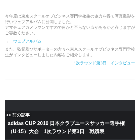
今年度は東京スクールオブビジネス専門学校生の協力を得て写真撮影を
行いウェブアルバムに公開しました。
アマチュアカメラマンですので何かと至らない点があるかと存じますが
ご容赦ください。
→
ウェブアルバム
また、監督及びサポーターの方々へ東京スクールオブビジネス専門学校
生がインタビューしました内容をご紹介します。
1次ラウンド第3日 インタビュー
<< 前の記事
adidas CUP 2010 日本クラブユースサッカー選手権
（U-15）大会 1次ラウンド第3日 戦績表