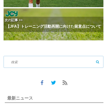
次の記事 >>
【JFA】トレーニング活動再開に向けた留意点について
SEAR
最新ニュース