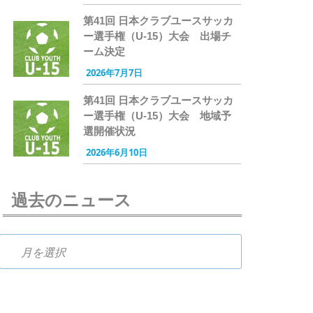
第41回 日本クラブユースサッカ
ー選手権（U-15）大会 出場チ
ーム決定
2026年7月7日
第41回 日本クラブユースサッカ
ー選手権（U-15）大会 地域予
選開催状況
2026年6月10日
過去のニュース
過去のニュース