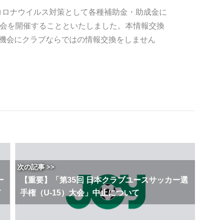
型コロナウイルス対策として各種補助金・助成金に
換会を開催することといたしました。本情報交換
機会にクラブならではの情報交換をしません
次の記事 >>
ー
【重要】「第35回 日本クラブユースサッカー選
て
手権（U-15）大会」中止について