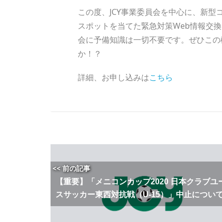
この度、JCY事業委員会を中心に、新
スポットを当てた緊急対策Web情報交
会に予備知識は一切不要です。ぜひこの
か！？
詳細、お申し込みは
こちら
<< 前の記事
【重要】「メニコンカップ2020 日本クラブユ
スサッカー東西対抗戦（U-15）」中止につい