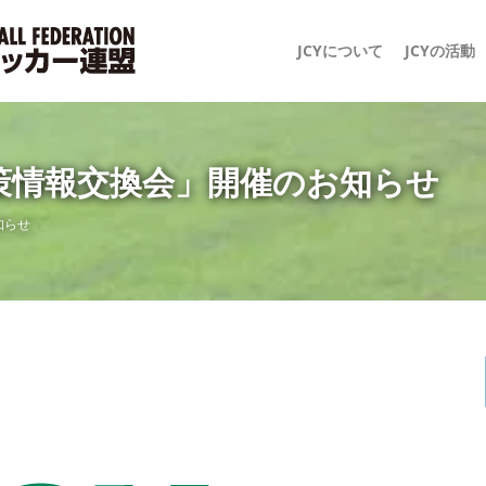
JCYについて
JCYの活動
策情報交換会」開催のお知らせ
知らせ