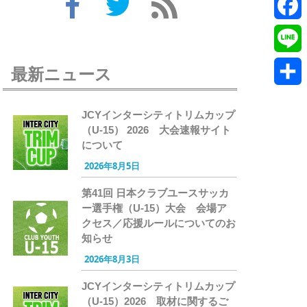
Twitte
Faceb
Line
最新ニュース
共
JCYインターシティトリムカップ
有
（U-15） 2026 大会速報サイト
について
2026年8月5日
第41回 日本クラブユースサッカ
ー選手権（U-15）大会 会場ア
クセス／応援ルールについてのお
知らせ
2026年8月3日
JCYインターシティトリムカップ
（U-15）2026 取材に関するご