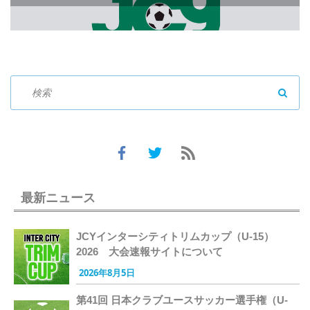
SEAR
最新ニュース
JCYインターシティトリムカップ（U-15）
2026 大会速報サイトについて
2026年8月5日
第41回 日本クラブユースサッカー選手権（U-