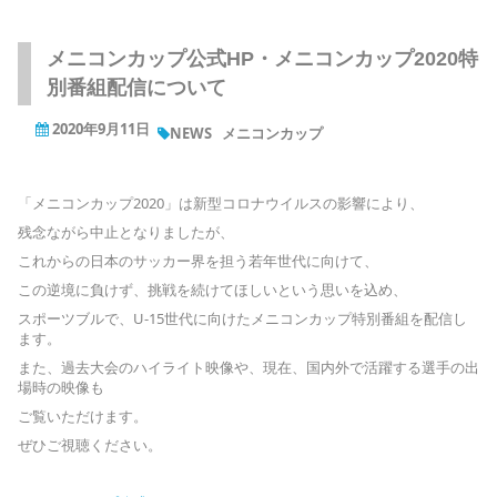
メニコンカップ公式HP・メニコンカップ2020特
別番組配信について
2020年9月11日
NEWS
メニコンカップ
「メニコンカップ2020」は新型コロナウイルスの影響により、
残念ながら中止となりましたが、
これからの日本のサッカー界を担う若年世代に向けて、
この逆境に負けず、挑戦を続けてほしいという思いを込め、
スポーツブルで、U-15世代に向けたメニコンカップ特別番組を配信し
ます。
また、過去大会のハイライト映像や、現在、国内外で活躍する選手の出
場時の映像も
ご覧いただけます。
ぜひご視聴ください。