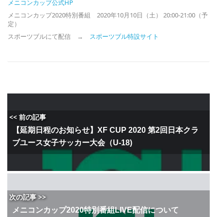
メニコンカップ公式
HP
メニコンカップ2020特別番組 2020年10月10日（土） 20:00-21:00（予
定）
スポーツブルにて配信 →
スポーツブル特設サイト
<< 前の記事
【延期日程のお知らせ】XF CUP 2020 第2回日本クラ
ブユース女子サッカー大会（U-18)
次の記事 >>
メニコンカップ2020特別番組LIVE配信について