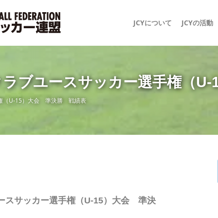
JCYについて
JCYの活動
0 日本クラブユースサッカー選手権（
選手権（U-15）大会 準決勝 戦績表
ラブユースサッカー選手権（U-15）大会 準決