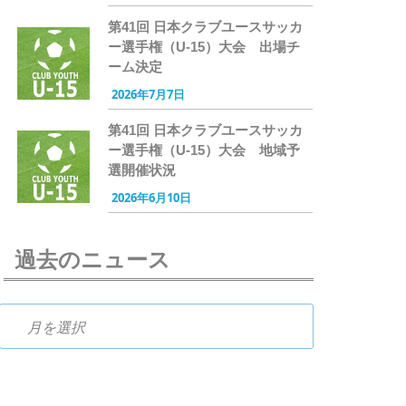
第41回 日本クラブユースサッカ
ー選手権（U-15）大会 出場チ
ーム決定
2026年7月7日
第41回 日本クラブユースサッカ
ー選手権（U-15）大会 地域予
選開催状況
2026年6月10日
過去のニュース
過去のニュース