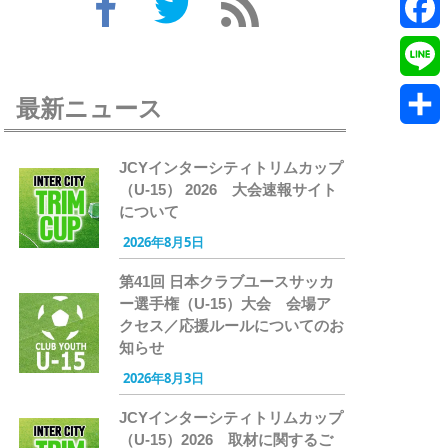
Twitte
Faceb
Line
最新ニュース
共
JCYインターシティトリムカップ
有
（U-15） 2026 大会速報サイト
について
2026年8月5日
第41回 日本クラブユースサッカ
ー選手権（U-15）大会 会場ア
クセス／応援ルールについてのお
知らせ
2026年8月3日
JCYインターシティトリムカップ
（U-15）2026 取材に関するご