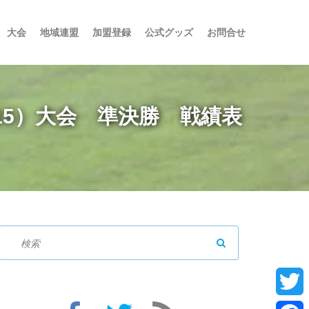
大会
地域連盟
加盟登録
公式グッズ
お問合せ
U-15）大会 準決勝 戦績表