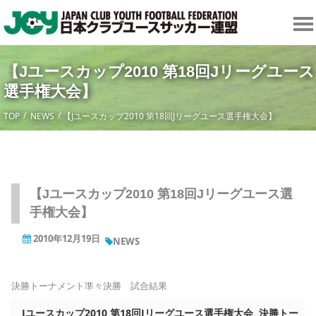
【Jユースカップ2010 第18回Jリーグユース
選手権大会】
TOP
NEWS
【Jユースカップ2010 第18回Jリーグユース選手権大会】
【Jユースカップ2010 第18回Jリーグユース選
手権大会】
2010年12月19日
NEWS
決勝トーナメント準々決勝 試合結果
Jユースカップ2010 第18回Jリーグユース選手権大会 決勝トー