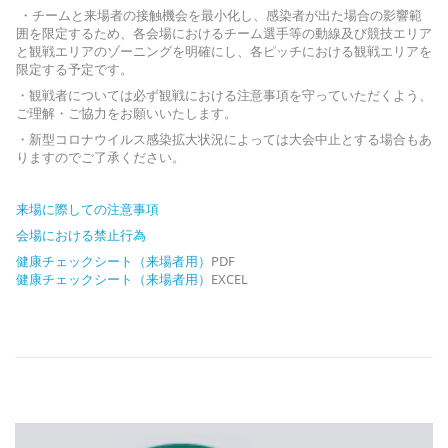
・チームと来場者の接触機会を最小化し、感染者が出た場合の影響範
囲を限定するため、各会場におけるチーム選手等の動線及び競技エリア
と観戦エリアのゾーニングを明確にし、各ピッチにおける観戦エリアを
限定する予定です。
・観戦者については必ず観戦における注意事項を守っていただくよう、
ご理解・ご協力をお願いいたします。
・新型コロナウイルス感染拡大状況によっては大会中止とする場合もあ
りますのでご了承ください。
来場に際しての注意事項
会場における禁止行為
健康チェックシート（来場者用）
PDF
健康チェックシート（来場者用）
EXCEL