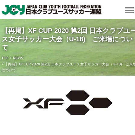
【再掲】XF CUP 2020 第2回 日本クラブユ
ス女子サッカー大会（U-18) ご来場につい
て
TOP
NEWS
【再掲】XF CUP 2020 第2回 日本クラブユース女子サッカー大会（U-18) ご来
について