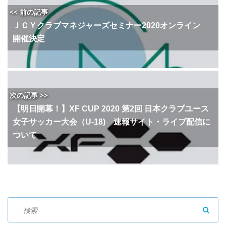
<< 前の記事
ＪＣＹクラブマネジャーズセミナー2020オンライン
開催決定
次の記事 >>
【明日開幕！】XF CUP 2020 第2回 日本クラブユース
女子サッカー大会（U-18) 速報サイト・ライブ配信に
ついて
SEAR