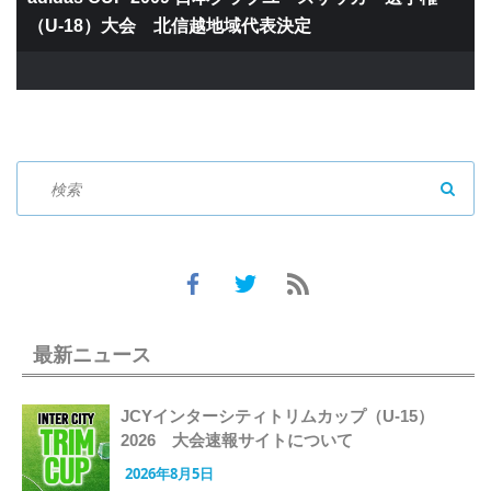
（U-18）大会 北信越地域代表決定
SEAR
最新ニュース
JCYインターシティトリムカップ（U-15）
2026 大会速報サイトについて
2026年8月5日