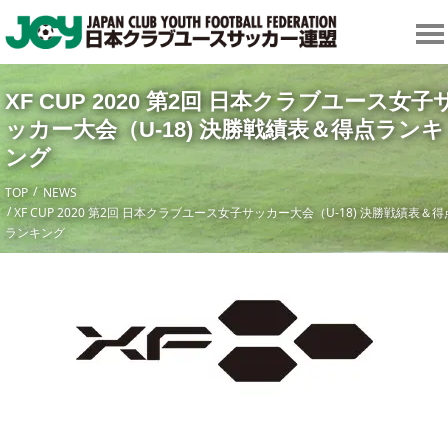
XF CUP 2020 第2回 日本クラブユース女子
ッカー大会（U-18) 決勝戦績表＆得点ランキ
ング
TOP
NEWS
XF CUP 2020 第2回 日本クラブユース女子サッカー大会（U-18) 決勝戦績表＆得
ランキング