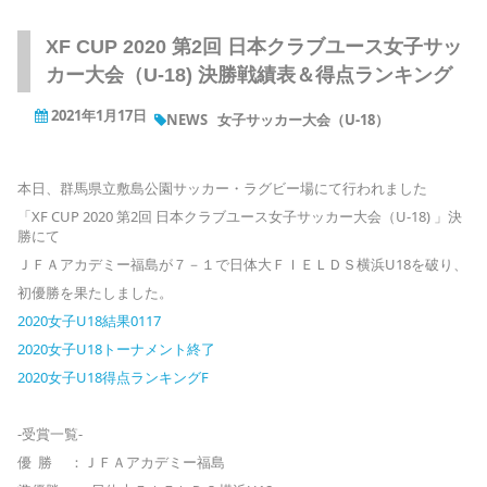
XF CUP 2020 第2回 日本クラブユース女子サッ
カー大会（U-18) 決勝戦績表＆得点ランキング
2021年1月17日
NEWS
女子サッカー大会（U-18）
本日、群馬県立敷島公園サッカー・ラグビー場にて行われました
「XF CUP 2020 第2回 日本クラブユース女子サッカー大会（U-18) 」決
勝にて
ＪＦＡアカデミー福島が７－１で日体大ＦＩＥＬＤＳ横浜U18を破り、
初優勝を果たしました。
2020女子U18結果0117
2020女子U18トーナメント終了
2020女子U18得点ランキングF
‐受賞一覧‐
優 勝 ：ＪＦＡアカデミー福島