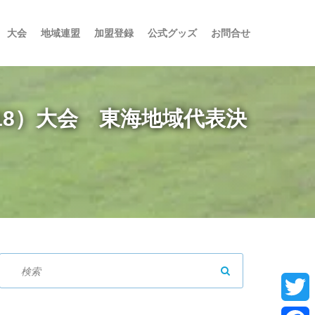
大会
地域連盟
加盟登録
公式グッズ
お問合せ
U-18）大会 東海地域代表決