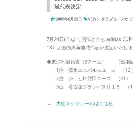
域代表決定
2009年6月22日
NEWS
クラブユースサッカ
7月24日(金)より開催される adidas C
18）大会の東海地域代表が決定いたし
◆東海地域代表（3チーム） （出場
1位 清水エスパルスユース （12
2位 ジュビロ磐田ユース （21）
3位 名古屋グランパスＵ１８ （1
→
大会スケジュールはこちら