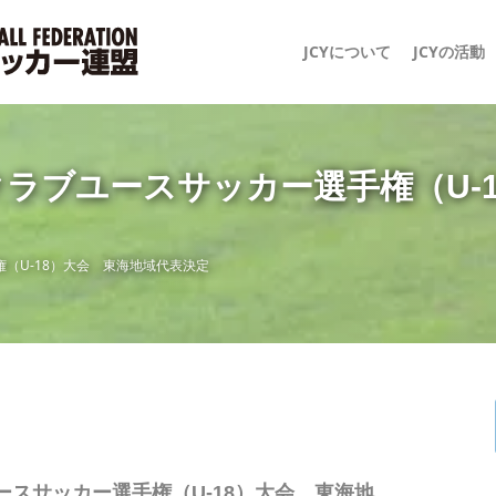
JCYについて
JCYの活動
9 日本クラブユースサッカー選手権（
選手権（U-18）大会 東海地域代表決定
クラブユースサッカー選手権（U-18）大会 東海地