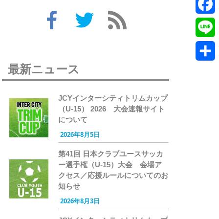
Twitte
Faceb
Line
最新ニュース
共
有
JCYインターシティトリムカップ
（U-15） 2026 大会速報サイト
について
2026年8月5日
第41回 日本クラブユースサッカ
ー選手権（U-15）大会 会場ア
クセス／応援ルールについてのお
知らせ
2026年8月3日