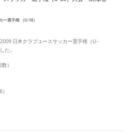
ー選手権 （U-18）
UP 2009 日本クラブユースサッカー選手権（U-
ました。
回数）
）
6）