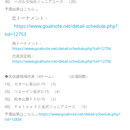
3位 ベガルタ仙台ジュニアユース （20）
予選結果はこちら→
北トーナメント：
https://www.goalnote.net/
detail-schedule.php?
tid=12753
南トーナメント：
https://www.goalnote.net/
detail-schedule.php?tid=12754
代表決定戦：
https://www.goalnote.net/
detail-schedule.php?tid=12756
◆北信越地域代表（4チーム） （出場回数）
1位 カターレ富山U-15 （3）
2位 ツエーゲン金沢U-15 （4）
3位 松本山雅ＦＣU-15 （2）
4位 Ｐａｔｅｏ ＦＣ金沢ジュニアユース （3）
予選結果はこちら→
https://www.goalnote.net/detail-schedule.php?
tid=12834