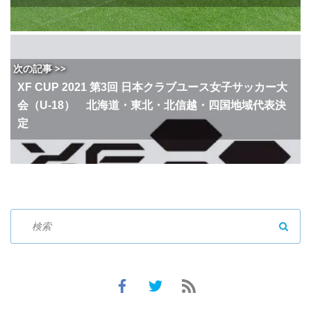
次の記事 >>
XF CUP 2021 第3回 日本クラブユース女子サッカー大
会（U-18） 北海道・東北・北信越・四国地域代表決
定
SEAR