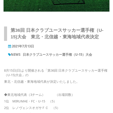
第36回 日本クラブユースサッカー選手権（U-
15)大会 東北・北信越・東海地域代表決定
2021年7月13日
NEWS
日本クラブユースサッカー選手権（U-15）大会
8月15日(日)より開催される「第36回 日本クラブユースサッカー選手権
（U-15)大会」の
東北・北信越・東海地域代表が決定いたしました。
◆東北地域代表（3チーム） （出場回数）
1位 MIRUMAE・FC・U-15 （5）
2位 レノヴェンスオガサＦＣ （5）