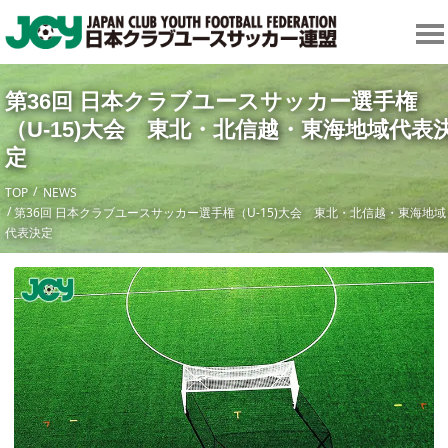
第36回 日本クラブユースサッカー選手権
（U-15)大会 東北・北信越・東海地域代表
定
TOP
NEWS
第36回 日本クラブユースサッカー選手権（U-15)大会 東北・北信越・東海地域
代表決定