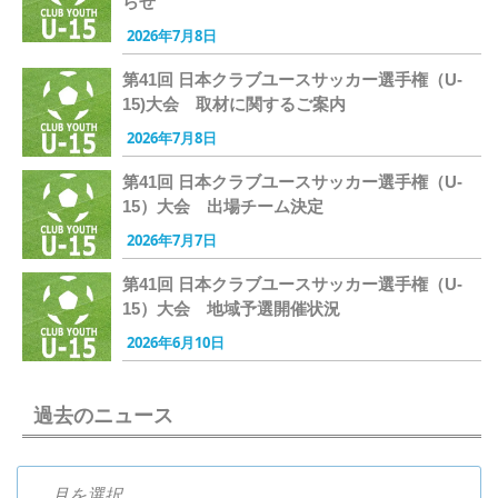
らせ
2026年7月8日
第41回 日本クラブユースサッカー選手権（U-
15)大会 取材に関するご案内
2026年7月8日
第41回 日本クラブユースサッカー選手権（U-
15）大会 出場チーム決定
2026年7月7日
第41回 日本クラブユースサッカー選手権（U-
15）大会 地域予選開催状況
2026年6月10日
過去のニュース
過去のニュース