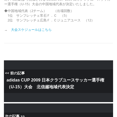
ー選手権（U-15）大会の中国地域代表が決定いたしました。
◆中国地域代表（2チーム） （出場回数）
1位 サンフレッチェ常石Ｆ．Ｃ （5）
2位 サンフレッチェ広島Ｆ．Ｃジュニアユース （12）
→
大会スケジュールはこちら
<< 前の記事
adidas CUP 2009 日本クラブユースサッカー選手権
（U-15）大会 北信越地域代表決定
次の記事 >>