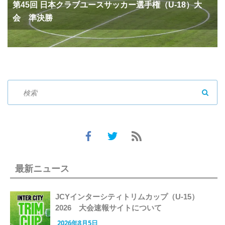
第45回 日本クラブユースサッカー選手権（U-18）大
会 準決勝
SEAR
最新ニュース
JCYインターシティトリムカップ（U-15）
2026 大会速報サイトについて
2026年8月5日