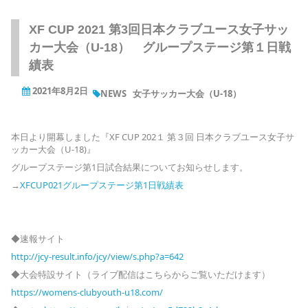
XF CUP 2021 第3回日本クラブユース女子サッ
カー大会（U-18） グループステージ第１日戦
績表
2021年8月2日
NEWS
女子サッカー大会（U-18）
本日より開幕しました『XF CUP 202１ 第３回 日本クラブユース女子サ
ッカー大会（U-18)』
グループステージ第1日試合結果についてお知らせします。
→
XFCUP021グループステージ第1日戦績表
◆速報サイト
http://jcy-result.info/jcy/view/s.php?a=642
◆大会特設サイト（ライブ配信はこちらからご覧いただけます）
https://womens-clubyouth-u18.com/