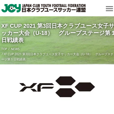
XF CUP 2021 第3回日本クラブユース女子
ッカー大会（U-18） グループステージ第
日戦績表
TOP
NEWS
XF CUP 2021 第3回日本クラブユース女子サッカー大会（U-18） グループステ
ージ第１日戦績表