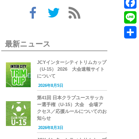
Twitte
Faceb
Line
最新ニュース
共
有
JCYインターシティトリムカップ
（U-15） 2026 大会速報サイト
について
2026年8月5日
第41回 日本クラブユースサッカ
ー選手権（U-15）大会 会場ア
クセス／応援ルールについてのお
知らせ
2026年8月3日