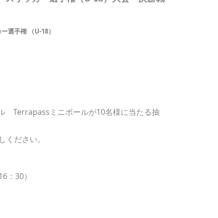
選手権 （U-18）
ル Terrapassミニボールが10名様に当たる抽
しください。
16：30）