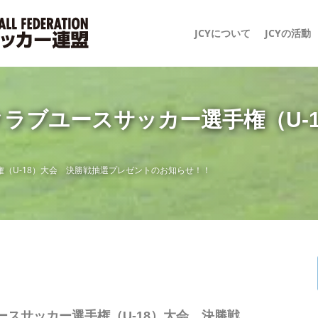
JCYについて
JCYの活動
9 日本クラブユースサッカー選手権（
ー選手権（U-18）大会 決勝戦抽選プレゼントのお知らせ！！
クラブユースサッカー選手権（U-18）大会 決勝戦