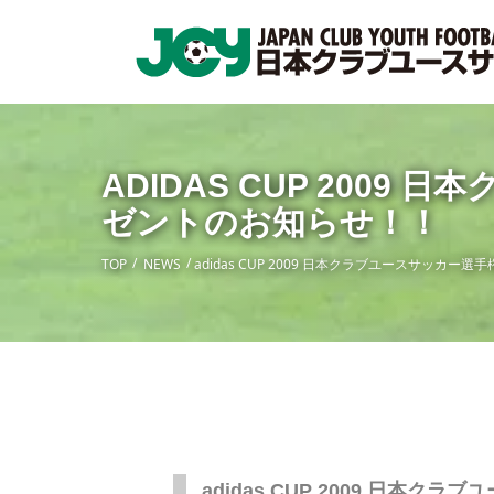
ADIDAS CUP 200
ゼントのお知らせ！！
TOP
NEWS
adidas CUP 2009 日本クラブユースサッカ
adidas CUP 2009 日本