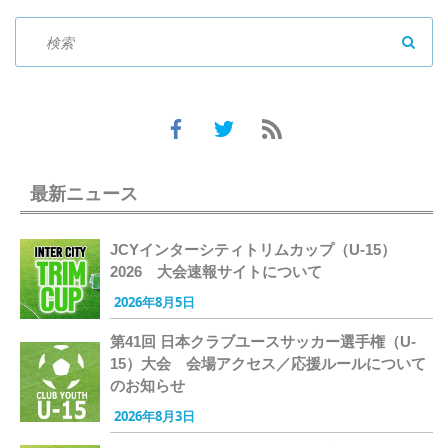
SEAR
最新ニュース
JCYインターシティトリムカップ（U-15）
2026 大会速報サイトについて
2026年8月5日
第41回 日本クラブユースサッカー選手権（U-
15）大会 会場アクセス／応援ルールについて
のお知らせ
2026年8月3日