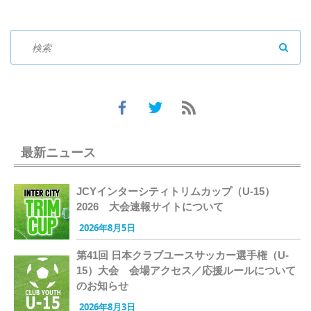
SEAR
最新ニュース
JCYインターシティトリムカップ（U-15）
2026 大会速報サイトについて
2026年8月5日
第41回 日本クラブユースサッカー選手権（U-
15）大会 会場アクセス／応援ルールについて
のお知らせ
2026年8月3日