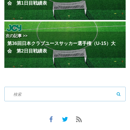
会 第1日目戦績表
次の記事 >>
第36回日本クラブユースサッカー選手権（U-15）大
会 第2日目戦績表
SEAR