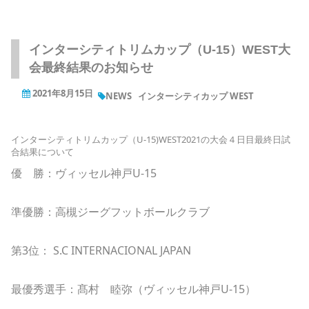
インターシティトリムカップ（U-15）WEST大
会最終結果のお知らせ
2021年8月15日
NEWS
インターシティカップ WEST
インターシティトリムカップ（U-15)WEST2021の大会４日目最終日試
合結果について
優 勝：ヴィッセル神戸U-15
準優勝：高槻ジーグフットボールクラブ
第3位： S.C INTERNACIONAL JAPAN
最優秀選手：髙村 睦弥（ヴィッセル神戸U-15）