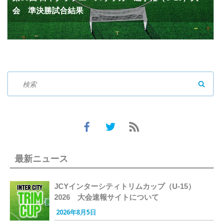
会 準決勝試合結果
SEAR
最新ニュース
JCYインターシティトリムカップ（U-15）
2026 大会速報サイトについて
2026年8月5日