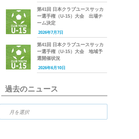
第41回 日本クラブユースサッカ
ー選手権（U-15）大会 出場チ
ーム決定
2026年7月7日
第41回 日本クラブユースサッカ
ー選手権（U-15）大会 地域予
選開催状況
2026年6月10日
過去のニュース
過去のニュース