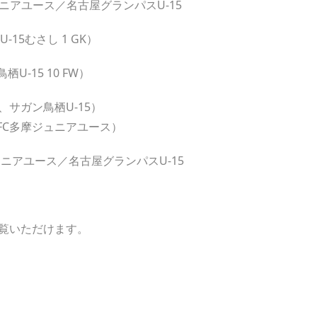
ース／名古屋グランパスU-15
5むさし 1 GK）
15 10 FW）
ガン鳥栖U-15）
摩ジュニアユース）
アユース／名古屋グランパスU-15
覧いただけます。