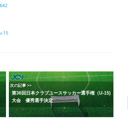
=642
u-15
次の記事 >>
第36回日本クラブユースサッカー選手権（U-15)
大会 優秀選手決定