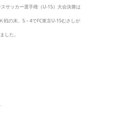
ースサッカー選手権（U-15）大会決勝は
の末、5－4でFC東京U-15むさしが
しました。
し