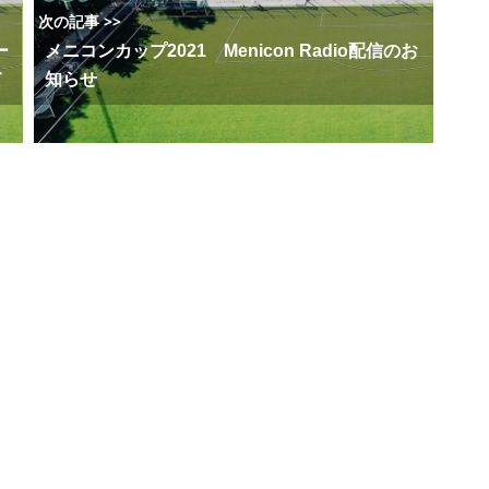
次の記事 >>
ー
メニコンカップ2021 Menicon Radio配信のお
て
知らせ