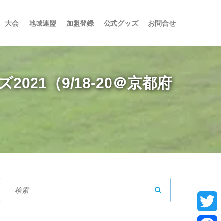
大会
地域連盟
加盟登録
公式グッズ
お問合せ
021（9/18-20＠京都府