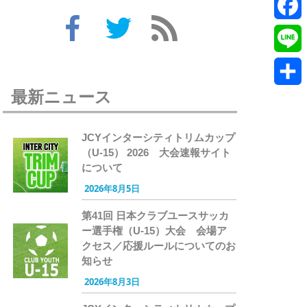
Twitte
Faceb
Line
最新ニュース
共
有
JCYインターシティトリムカップ
（U-15） 2026 大会速報サイト
について
2026年8月5日
第41回 日本クラブユースサッカ
ー選手権（U-15）大会 会場ア
クセス／応援ルールについてのお
知らせ
2026年8月3日