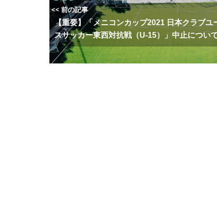
<< 前の記事
【重要】「メニコンカップ2021 日本クラブユ
スサッカー東西対抗戦（U-15）」中止につい