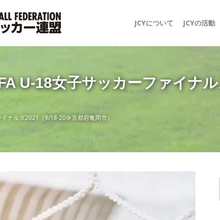
JCYについて
JCYの活動
 U-18女子サッカーファイナルズ2
イナルズ2021（9/18-20＠京都府亀岡市）