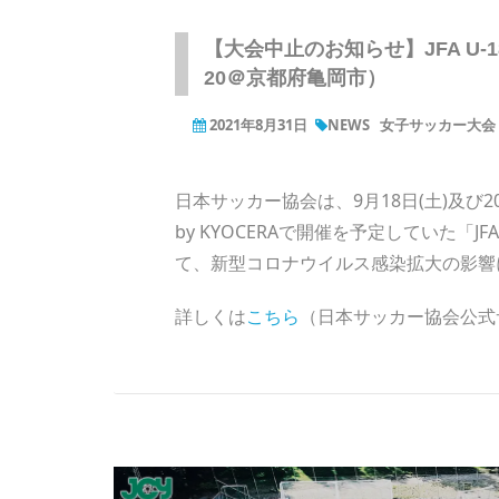
【大会中止のお知らせ】JFA U-1
20＠京都府亀岡市）
2021年8月31日
NEWS
女子サッカー大会（
日本サッカー協会は、9月18日(土)及び
by KYOCERAで開催を予定していた「J
て、新型コロナウイルス感染拡大の影響
詳しくは
こちら
（日本サッカー協会公式