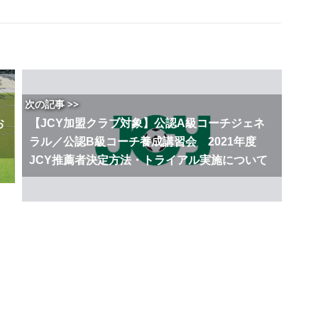
次の記事 >>
お
【JCY加盟クラブ対象】公認A級コーチジェネ
ラル／公認B級コーチ養成講習会 2021年度
JCY推薦者決定方法・トライアル実施について