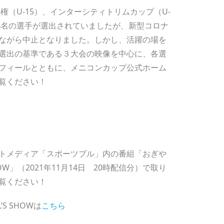
権（U-15）、インターシティトリムカップ（U-
34名の選手が選出されていましたが、新型コロナ
ながら中止となりました。しかし、活躍の場を
選出の基準である３大会の映像を中心に、各選
フィールとともに、メニコンカップ公式ホーム
覧ください！
トメディア「スポーツブル」内の番組「おぎや
OW」（2021年11月14日 20時配信分）で取り
覧ください！
S SHOWは
こちら