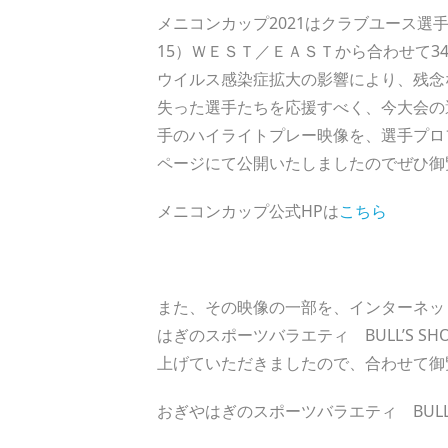
メニコンカップ2021はクラブユース選手
15）ＷＥＳＴ／ＥＡＳＴから合わせて
ウイルス感染症拡大の影響により、残念
失った選手たちを応援すべく、今大会の
手のハイライトプレー映像を、選手プロ
ページにて公開いたしましたのでぜひ御
メニコンカップ公式HPは
こちら
また、その映像の一部を、インターネッ
はぎのスポーツバラエティ BULL’S SH
上げていただきましたので、合わせて御
おぎやはぎのスポーツバラエティ BULL’