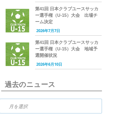
第41回 日本クラブユースサッカ
ー選手権（U-15）大会 出場チ
ーム決定
2026年7月7日
第41回 日本クラブユースサッカ
ー選手権（U-15）大会 地域予
選開催状況
2026年6月10日
過去のニュース
過去のニュース