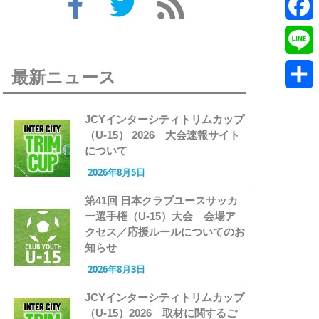
Twitte
Faceb
Line
最新ニュース
共
JCYインターシティトリムカップ
有
（U-15） 2026 大会速報サイト
について
2026年8月5日
第41回 日本クラブユースサッカ
ー選手権（U-15）大会 会場ア
クセス／応援ルールについてのお
知らせ
2026年8月3日
JCYインターシティトリムカップ
（U-15）2026 取材に関するご