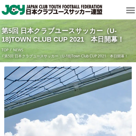
第5回 日本クラブユースサッカー（U-
18)TOWN CLUB CUP 2021 本日開幕！
TOP
NEWS
第5回 日本クラブユースサッカー（U-18)Town Club CUP 2021 本日開幕！