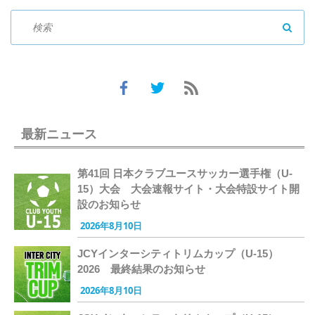
SEAR
最新ニュース
第41回 日本クラブユースサッカー選手権（U-
15）大会 大会速報サイト・大会特設サイト開
設のお知らせ
2026年8月10日
JCYインターシティトリムカップ（U-15）
2026 最終結果のお知らせ
2026年8月10日