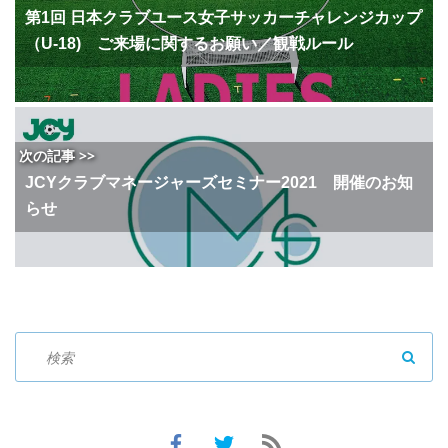
第1回 日本クラブユース女子サッカーチャレンジカップ
（U-18) ご来場に関するお願い／観戦ルール
次の記事 >>
JCYクラブマネージャーズセミナー2021 開催のお知
らせ
SEAR