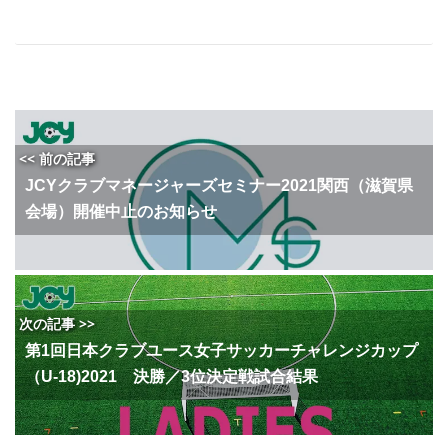
<< 前の記事
JCYクラブマネージャーズセミナー2021関西（滋賀県
会場）開催中止のお知らせ
次の記事 >>
第1回日本クラブユース女子サッカーチャレンジカップ
（U-18)2021 決勝／3位決定戦試合結果