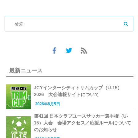
SEAR
最新ニュース
JCYインターシティトリムカップ（U-15）
2026 大会速報サイトについて
2026年8月5日
第41回 日本クラブユースサッカー選手権（U-
15）大会 会場アクセス／応援ルールについて
のお知らせ