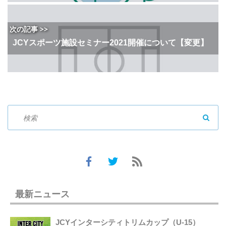
次の記事 >>
JCYスポーツ施設セミナー2021開催について【変更】
SEAR
最新ニュース
JCYインターシティトリムカップ（U-15）