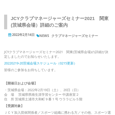
JCYクラブマネージャーズセミナー2021 関東
(茨城県会場）詳細のご案内
2022年2月14日
NEWS
クラブマネージャーズセミナー
JCYクラブマネージャーズセミナー2021 関東(茨城県会場)の詳細が決
定しましたのでお知らせいたします。
20220219-20茨城会場スケジュール（0215更新）
皆様のご参加をお待ちしています。
【開催日および会場】
・茨城県会場：2022年2月19日（土）、20日（日）
会 場 茨城県県南生涯学習センター 中講座室２
住 所 茨城県土浦市大和町 9 番 1 号 ウララビル５階
【受講対象】
ＪＣＹ加入団体関係者／スポーツ組織に携わる方／その他、スポーツ選