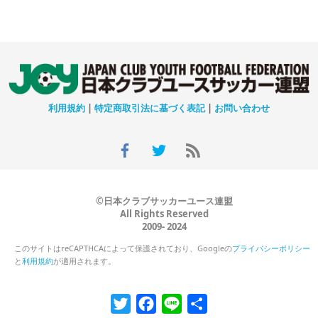
利用規約
|
特定商取引法に基づく表記
|
お問い合わせ
©日本クラブサッカーユース連盟
All Rights Reserved
2009- 2024
このサイトはreCAPTHCAによって保護されており、Googleの
プライバシーポリシー
と
利用規約
が適用されます。
Twitter
Facebook
Line
共
有