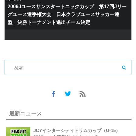
2009Jユースサンスタートニックカップ 第17回Jリー
グユース選手権大会 日本クラブユースサッカー連
盟 決勝トーナメント進出チーム決定
SEAR
最新ニュース
JCYインターシティトリムカップ（U-15）