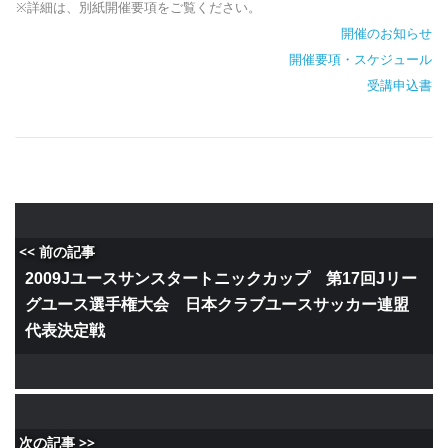
※詳細は、別紙開催要項をご覧ください。
開催のお知らせ
開催要項・スケジュール
受講申込書
<< 前の記事
2009Jユースサンスタートニックカップ 第17回Jリー
グユース選手権大会 日本クラブユースサッカー連盟
代表決定戦
次の記事 >>