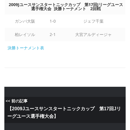
2009Jユースサンスタートニックカップ 第17回Jリーグユース
選手権大会 決勝トーナメント 2回戦
ガンバ大阪
1-0
ジェフ千葉
柏レイソル
2-1
大宮アルディージャ
決勝トーナメント表
<< 前の記事
【2009Jユースサンスタートニックカップ 第17回Jリ
ーグユース選手権大会】