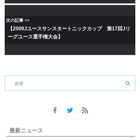
次の記事 >>
【2009Jユースサンスタートニックカップ 第17回Jリ
ーグユース選手権大会】
SEAR
最新ニュース