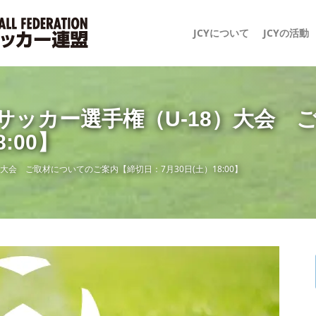
JCYについて
JCYの活動
スサッカー選手権（U-18）大会
:00】
大会 ご取材についてのご案内【締切日：7月30日(土）18:00】