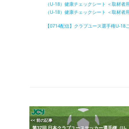
（U-18）健康チェックシート ＜取材者
（U-18）健康チェックシート ＜取材者用＞
【0714配信】クラブユース選手権U-1
<< 前の記事
第37回 日本クラブユースサッカー選手権（U-