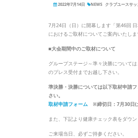
2022年7月14日
NEWS
クラブユースサッカ
7月24日（日）に開幕します「第46回 
におけるご取材についてご案内いたしま
■大会期間中のご取材について
グループステージ～準々決勝については
のプレス受付までお越し下さい。
準決勝・決勝については以下取材申請フ
さい。
取材申請フォーム
※締切日：7月30日(土
また、下記より健康チェック表をダウン
ご来場当日、必ずご持参ください。