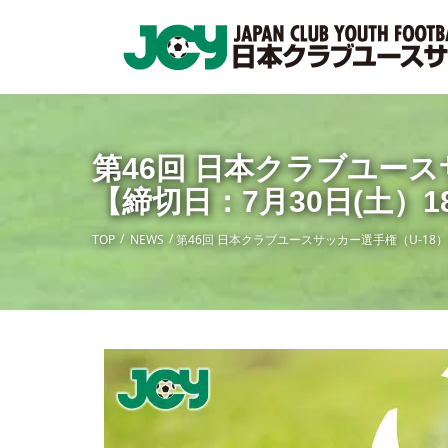
第46回 日本クラブユー
【締切日：7月30日(土）18
TOP
NEWS
第46回 日本クラブユースサッカー選手権（U-18）