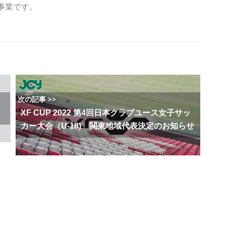
事業です。
次の記事 >>
XF CUP 2022 第4回日本クラブユース女子サッ
カー大会（U-18) 関東地域代表決定のお知らせ