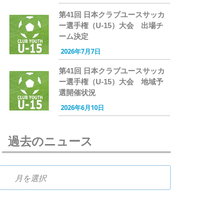
第41回 日本クラブユースサッカ
ー選手権（U-15）大会 出場チ
ーム決定
2026年7月7日
第41回 日本クラブユースサッカ
ー選手権（U-15）大会 地域予
選開催状況
2026年6月10日
過去のニュース
過去のニュース