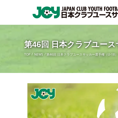
第46回 日本クラブユー
TOP
NEWS
第46回 日本クラブユースサッカー選手権（U-18