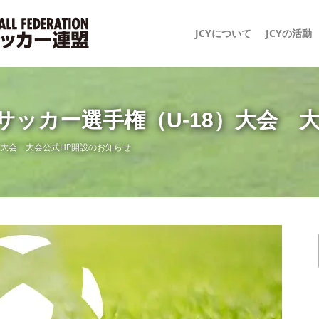
JCYについて
JCYの活動
スサッカー選手権（U-18）大会 
）大会 大会公式HP開設のお知らせ