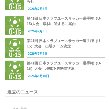
らせ
2026年7月8日
第41回 日本クラブユースサッカー選手権（U-
15)大会 取材に関するご案内
2026年7月8日
第41回 日本クラブユースサッカー選手権（U-
15）大会 出場チーム決定
2026年7月7日
第41回 日本クラブユースサッカー選手権（U-
15）大会 地域予選開催状況
2026年6月10日
過去のニュース
過去のニュース