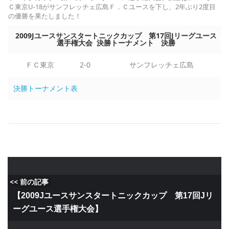
Ｃ東京U-18がサンフレッチェ広島Ｆ．Ｃユースを下し、2年ぶり2度目
の優勝を果たしました！
2009Jユースサンスタートニックカップ 第17回Jリーグユース
選手権大会 決勝トーナメント 決勝
ＦＣ東京
2-0
サンフレッチェ広島
決勝トーナメント表
<< 前の記事
【2009Jユースサンスタートニックカップ 第17回Jリ
ーグユース選手権大会】