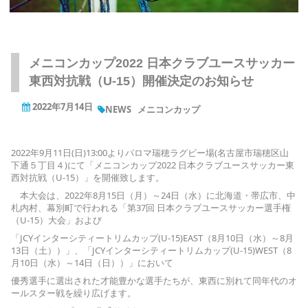
メニコンカップ2022 日本クラブユースサッカー
東西対抗戦（U-15）開催決定のお知らせ
2022年7月14日
NEWS
メニコンカップ
2022年9月11日(日)13:00よりパロマ瑞穂ラグビー場(名古屋市瑞穂区山
下通５丁目４)にて「メニコンカップ2022 日本クラブユースサッカー東
西対抗戦（U-15）」を開催致します。
本大会は、2022年8月15日（月）～24日（水）に北海道・帯広市、中
札内村、幕別町で行われる「第37回 日本クラブユースサッカー選手権
（U-15）大会」および
「JCYインターシティートリムカップ(U-15)EAST（8月10日（水）～8月
13日（土））」、「JCYインターシティートリムカップ(U-15)WEST（8
月10日（水）～14日（日））」において
優秀選手に選出された才能豊かな選手たちが、東西に別れて同年代のオ
ールスター戦を繰り広げます。