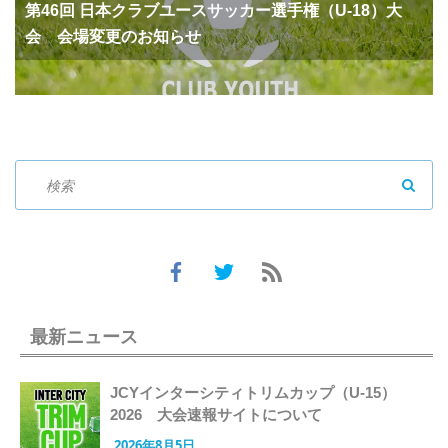
第46回 日本クラブユースサッカー選手権（U-18）大
会 会場変更のお知らせ
SEAR
最新ニュース
JCYインターシティトリムカップ（U-15）
2026 大会速報サイトについて
2026年8月5日