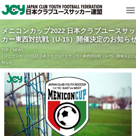
メニコンカップ2022 日本クラブユースサッ
カー東西対抗戦（U-15）開催決定のお知ら
TOP
NEWS
メニコンカップ2022 日本クラブユースサッカー東西対抗戦（U-15）開催決定の
知らせ