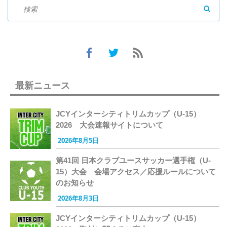
SEAR
最新ニュース
JCYインターシティトリムカップ（U-15）
2026 大会速報サイトについて
2026年8月5日
第41回 日本クラブユースサッカー選手権（U-
15）大会 会場アクセス／応援ルールについて
のお知らせ
2026年8月3日
JCYインターシティトリムカップ（U-15）