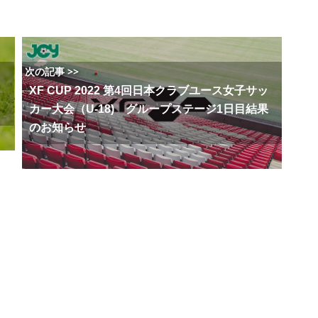
次の記事 >>
XF CUP 2022 第4回日本クラブユース女子サッ
カー大会（U-18) グループステージ1日目結果
のお知らせ