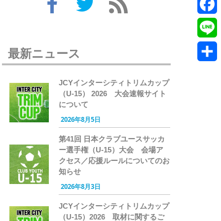
Twitte
Faceb
Line
最新ニュース
共
JCYインターシティトリムカップ
有
（U-15） 2026 大会速報サイト
について
2026年8月5日
第41回 日本クラブユースサッカ
ー選手権（U-15）大会 会場ア
クセス／応援ルールについてのお
知らせ
2026年8月3日
JCYインターシティトリムカップ
（U-15）2026 取材に関するご