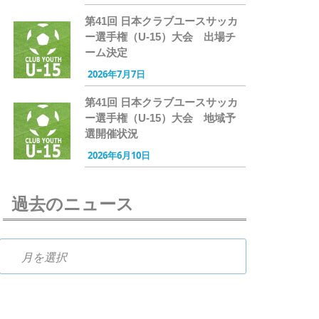
第41回 日本クラブユースサッカ
ー選手権（U-15）大会 出場チ
ーム決定
2026年7月7日
第41回 日本クラブユースサッカ
ー選手権（U-15）大会 地域予
選開催状況
2026年6月10日
過去のニュース
過去のニュース