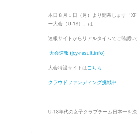
本日８月１日（月）より開幕します「XF C
ー大会（U-18）」は
速報サイトからリアルタイムでご確認い
大会速報 (jcy-result.info)
大会特設サイトは
こちら
クラウドファンディング挑戦中！
U-18年代の女子クラブチーム日本一を