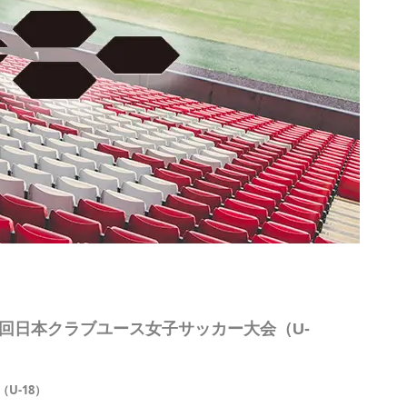
2 第4回日本クラブユース女子サッカー大会（U-
U-18）