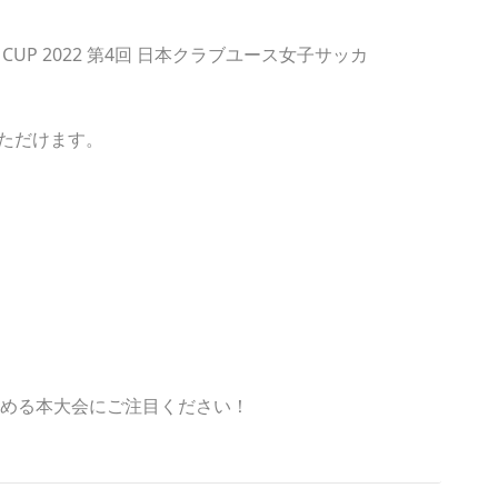
UP 2022 第4回 日本クラブユース女子サッカ
ただけます。
決める本大会にご注目ください！