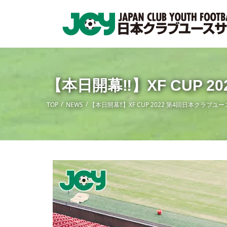
【本日開幕‼】XF CUP 
TOP
NEWS
【本日開幕‼】XF CUP 2022 第4回日本クラブユ