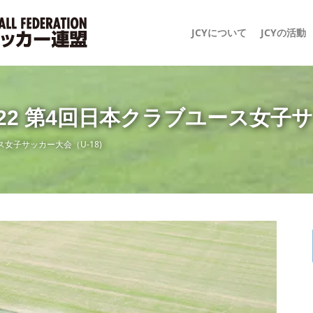
JCYについて
JCYの活動
2022 第4回日本クラブユース女子サ
ース女子サッカー大会（U-18)