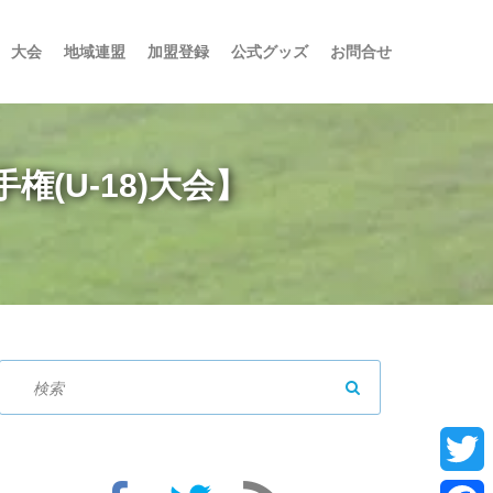
大会
地域連盟
加盟登録
公式グッズ
お問合せ
権(U-18)大会】