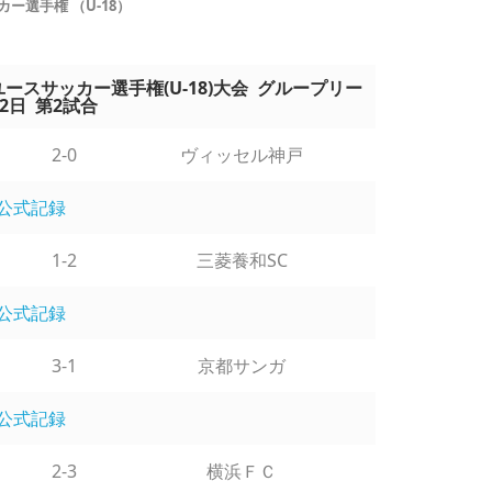
ー選手権 （U-18）
クラブユースサッカー選手権(U-18)大会 グループリー
2日 第2試合
2-0
ヴィッセル神戸
公式記録
1-2
三菱養和SC
公式記録
3-1
京都サンガ
公式記録
2-3
横浜ＦＣ