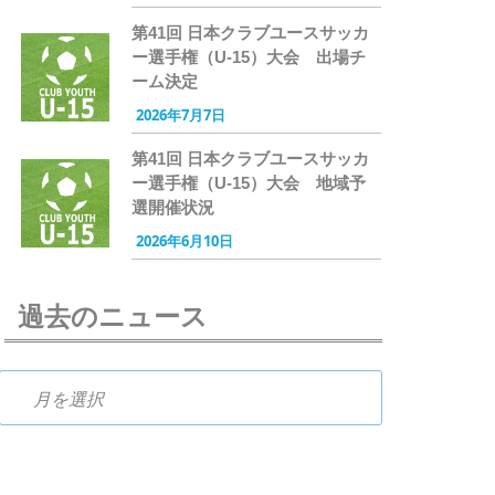
第41回 日本クラブユースサッカ
ー選手権（U-15）大会 出場チ
ーム決定
2026年7月7日
第41回 日本クラブユースサッカ
ー選手権（U-15）大会 地域予
選開催状況
2026年6月10日
過去のニュース
過去のニュース