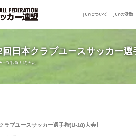
JCYについて
JCYの活動
8 第32回日本クラブユースサッカー選手
ッカー選手権(U-18)大会】
2回日本クラブユースサッカー選手権(U-18)大会】