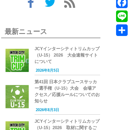
Twitte
Faceb
Line
最新ニュース
共
JCYインターシティトリムカップ
有
（U-15） 2026 大会速報サイト
について
2026年8月5日
第41回 日本クラブユースサッカ
ー選手権（U-15）大会 会場ア
クセス／応援ルールについてのお
知らせ
2026年8月3日
JCYインターシティトリムカップ
（U-15）2026 取材に関するご