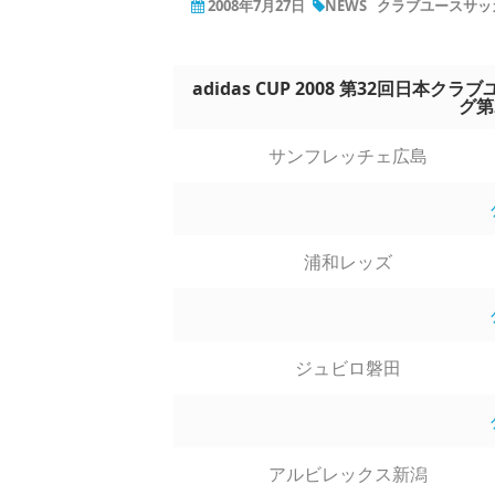
2008年7月27日
NEWS
クラブユースサッカ
adidas CUP 2008 第32回日本
グ第
サンフレッチェ広島
浦和レッズ
ジュビロ磐田
アルビレックス新潟