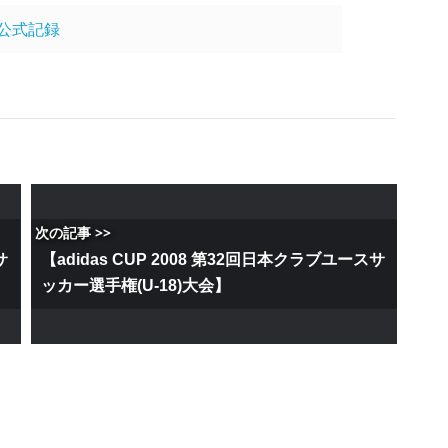
公式記録
次の記事 >>
サ
【adidas CUP 2008 第32回日本クラブユースサ
ッカー選手権(U-18)大会】