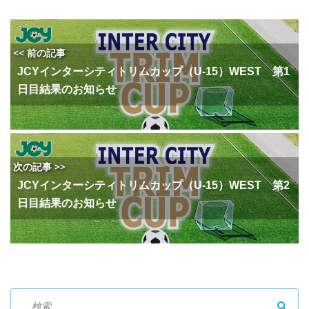
<< 前の記事
JCYインターシティトリムカップ（U-15）WEST 第1
日目結果のお知らせ
次の記事 >>
JCYインターシティトリムカップ（U-15）WEST 第2
日目結果のお知らせ
SEAR