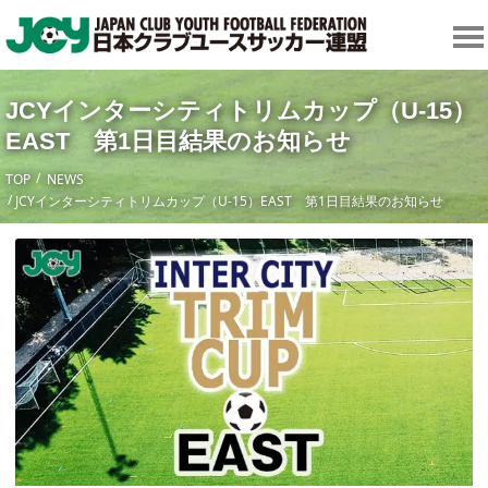
JCYインターシティトリムカップ（U-15）
EAST 第1日目結果のお知らせ
TOP
NEWS
JCYインターシティトリムカップ（U-15）EAST 第1日目結果のお知らせ