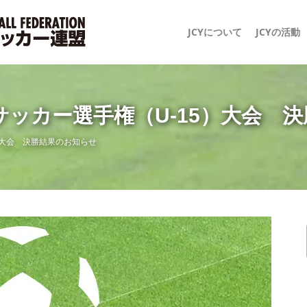
JCYについて
JCYの活動
サッカー選手権（U-15）大会 
）大会 決勝結果のお知らせ