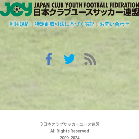
利用規約
|
特定商取引法に基づく表記
|
お問い合わせ
©日本クラブサッカーユース連盟
All Rights Reserved
2009- 2024