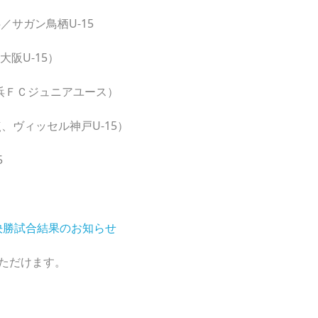
ガン鳥栖U-15
U-15）
Ｃジュニアユース）
ィッセル神戸U-15）
5
5決勝試合結果のお知らせ
ただけます。