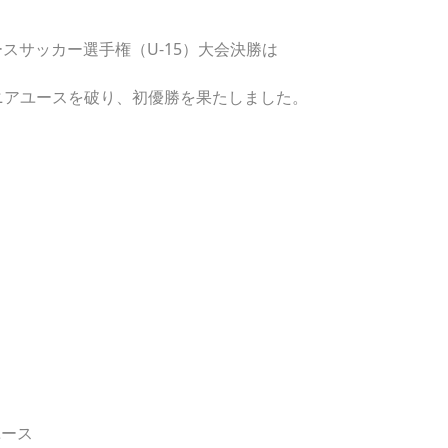
ースサッカー選手権（U-15）大会決勝は
ジュニアユースを破り、初優勝を果たしました。
ース