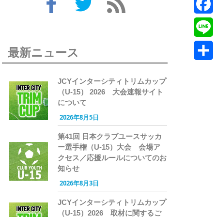
Twitte
Faceb
Line
最新ニュース
共
JCYインターシティトリムカップ
有
（U-15） 2026 大会速報サイト
について
2026年8月5日
第41回 日本クラブユースサッカ
ー選手権（U-15）大会 会場ア
クセス／応援ルールについてのお
知らせ
2026年8月3日
JCYインターシティトリムカップ
（U-15）2026 取材に関するご