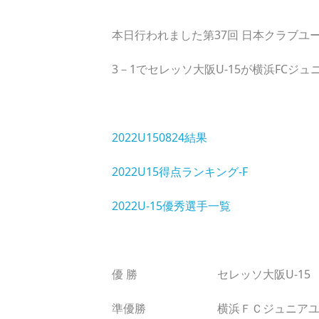
本日行われました第37回 日本クラブユ
3－1でセレッソ大阪U-15が横浜FC
2022U150824結果
2022U15得点ランキング-F
2022U-15優秀選手一覧
優 勝 セレッソ大阪U-15
準優勝 横浜ＦＣジュニアユ