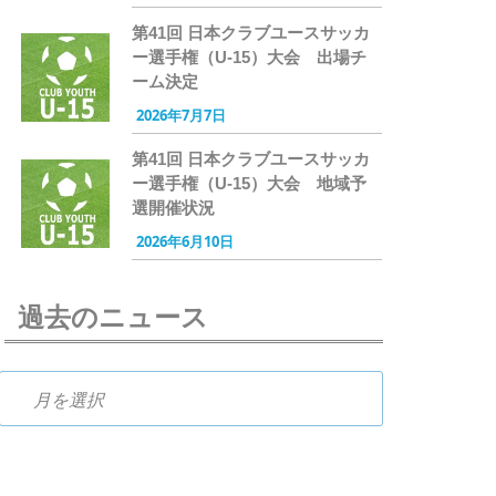
第41回 日本クラブユースサッカ
ー選手権（U-15）大会 出場チ
ーム決定
2026年7月7日
第41回 日本クラブユースサッカ
ー選手権（U-15）大会 地域予
選開催状況
2026年6月10日
過去のニュース
過去のニュース