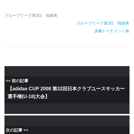
グループリーグ第3日 戦績表
グループリーグ第3日 戦績表
決勝トーナメント表
<< 前の記事
【adidas CUP 2008 第32回日本クラブユースサッカー
選手権(U-18)大会】
次の記事 >>